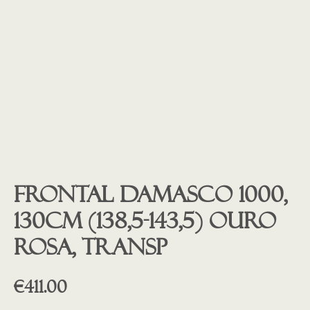
Frontal Damasco 1000,
130cm (138,5-143,5) OURO
ROSA, TRANSP
€
411.00