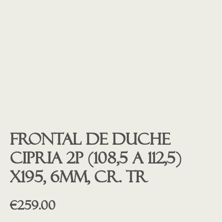
Frontal de duche
CIPRIA 2P (108,5 a 112,5)
x195, 6mm, cr. tr
€
259.00