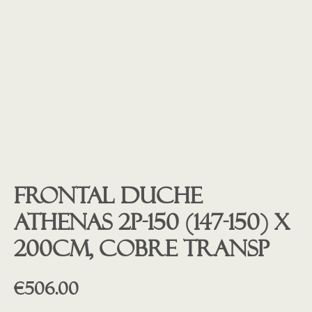
Frontal duche
ATHENAS 2P-150 (147-150) X
200cm, Cobre transp
€
506.00