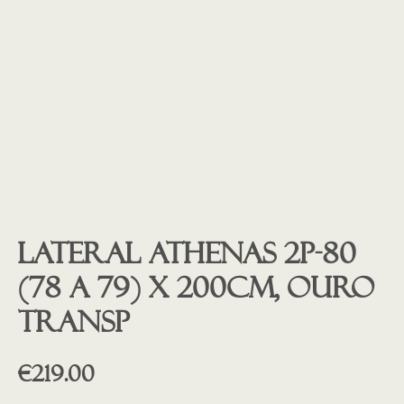
Lateral ATHENAS 2P-80
(78 a 79) X 200cm, OURO
transp
€
219.00