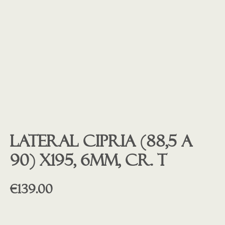
Lateral CIPRIA (88,5 a
90) x195, 6mm, cr. t
€
139.00