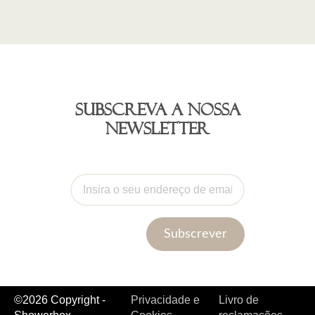
Subscreva a nossa
newsletter
Subscrever
©2026 Copyright -
Privacidade e
Livro de