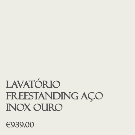
Lavatório
freestanding aço
inox OURO
€
939.00