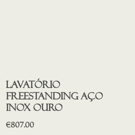
Lavatório
freestanding aço
inox ouro
€
807.00