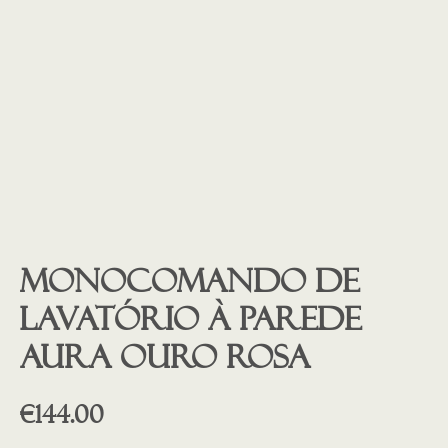
Monocomando de
lavatório à parede
AURA ouro rosa
€
144.00