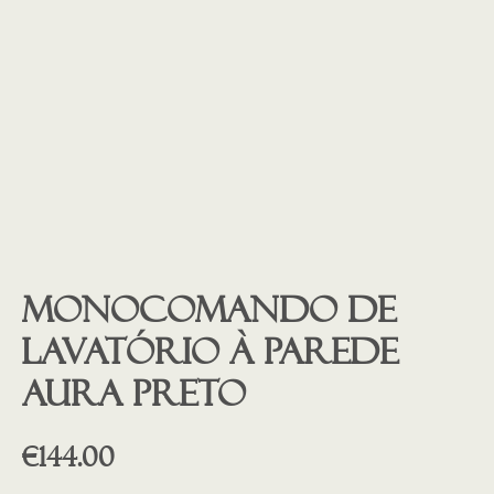
Monocomando de
lavatório à parede
AURA preto
€
144.00