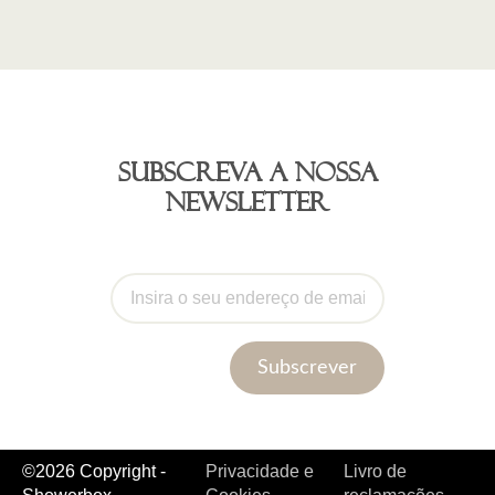
Subscreva a nossa
newsletter
Subscrever
©2026 Copyright -
Privacidade e
Livro de