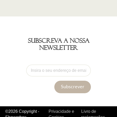
Subscreva a nossa
newsletter
Subscrever
©2026 Copyright -
Privacidade e
Livro de