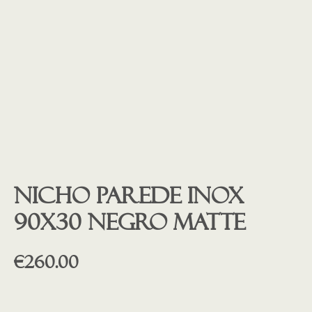
Nicho parede inox
90X30 negro matte
€
260.00