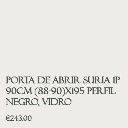
Porta de abrir Suria 1P
90cm (88-90)X195 Perfil
NEGRO, Vidro
€
243.00