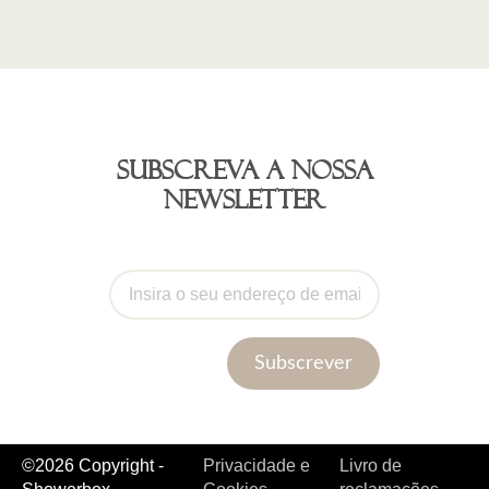
Subscreva a nossa
newsletter
Subscrever
©2026 Copyright -
Privacidade e
Livro de