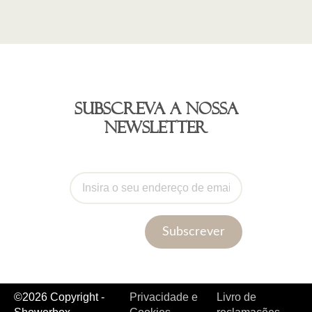
Subscreva a nossa
newsletter
Subscrever
©2026 Copyright -
Privacidade e
Livro de