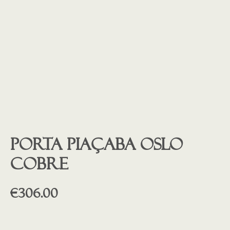
Porta piaçaba OSLO
COBRE
€
306.00