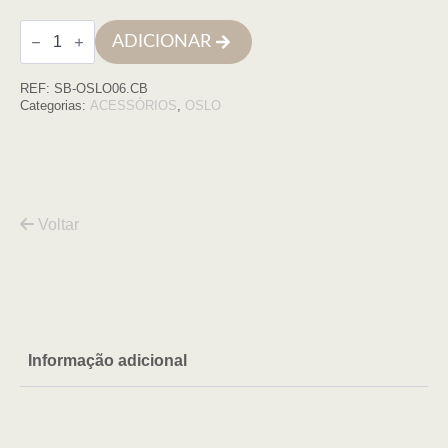
Quantidade
ADICIONAR
de
Porta
piaçaba
REF:
SB-OSLO06.CB
OSLO
COBRE
Categorias:
ACESSÓRIOS
,
OSLO
Voltar
Informação adicional