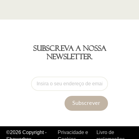
Subscreva a nossa
newsletter
Subscrever
©2026 Copyright -
Privacidade e
Livro de