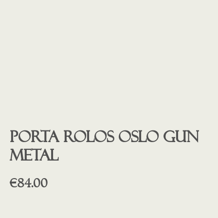
Porta rolos OSLO GUN
METAL
€
84.00