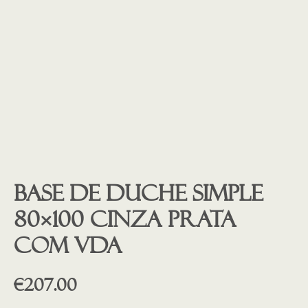
Base de duche SIMPLE
80×100 Cinza Prata
COM VDA
€
207.00