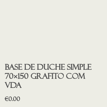
Base de duche SIMPLE
70×150 Grafito COM
VDA
€
0.00