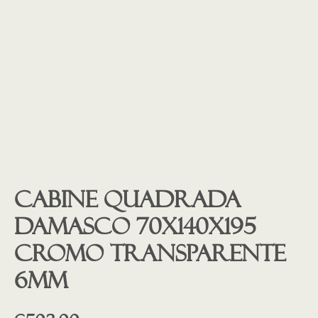
Cabine quadrada
Damasco 70x140x195
cromo transparente
6mm