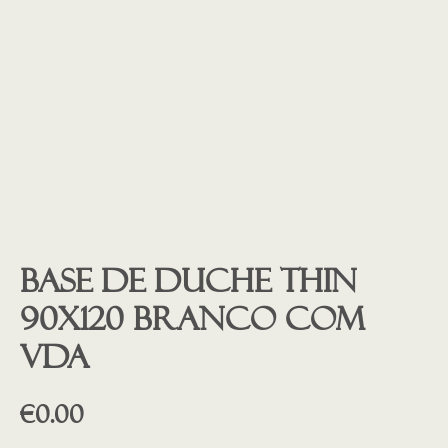
Base de duche THIN
90X120 BRANCO COM
VDA
€
0.00