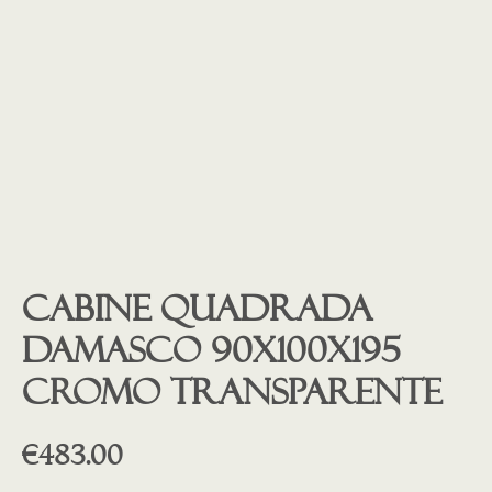
Cabine quadrada
Damasco 90x100x195
cromo transparente
€
483.00