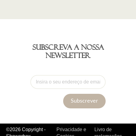
Subscreva a nossa
newsletter
Subscrever
©2026 Copyright -
Privacidade e
Livro de