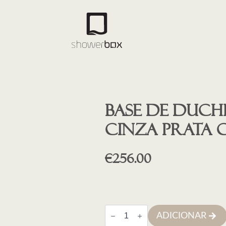
Base de duche
CINZA PRATA 
€
256.00
Quantidade
ADICIONAR
de
Base