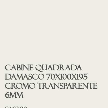
Cabine quadrada
Damasco 70x100x195
cromo transparente
6mm