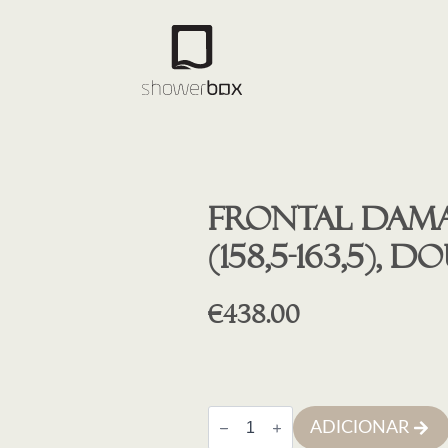
Frontal Dama
(158,5-163,5),
€
438.00
Quantidade
ADICIONAR
de
Frontal