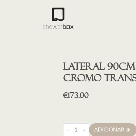
Lateral 90cm
cromo trans
€
173.00
Quantidade
ADICIONAR
de
Lateral