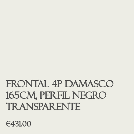
Frontal 4P Damasco
165cm, Perfil Negro
transparente
€
431.00