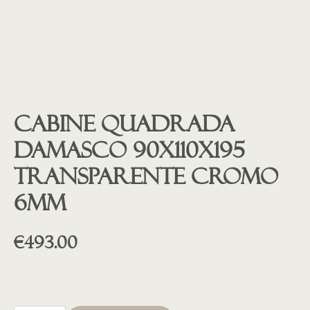
Cabine quadrada
Damasco 90x110x195
transparente Cromo
6mm
€
493.00