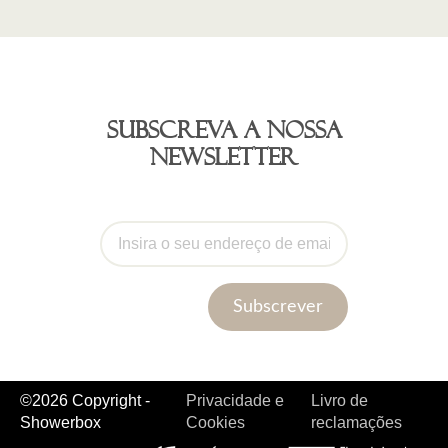
Subscreva a nossa
newsletter
Subscrever
©2026 Copyright -
Privacidade e
Livro de
Showerbox
Cookies
reclamações