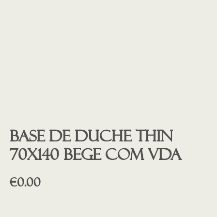
Base de duche THIN
70X140 BEGE COM VDA
€
0.00