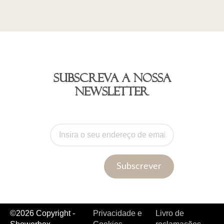
Subscreva a nossa
newsletter
Subscrever
©2026 Copyright -
Privacidade e
Livro de