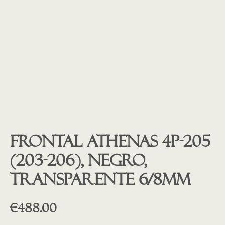
Frontal ATHENAS 4P-205
(203-206), NEGRO,
transparente 6/8mm
€
488.00