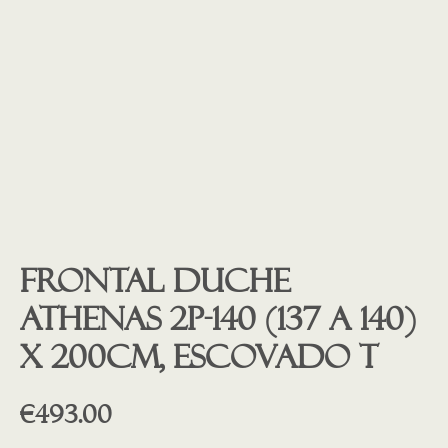
Frontal duche
ATHENAS 2P-140 (137 a 140)
X 200cm, ESCOVADO t
€
493.00