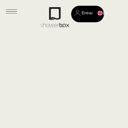
Entrar
English
Search
for: