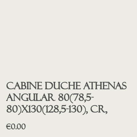
Cabine Duche Athenas
Angular 80(78,5-
80)x130(128,5-130), CR,
€
0.00