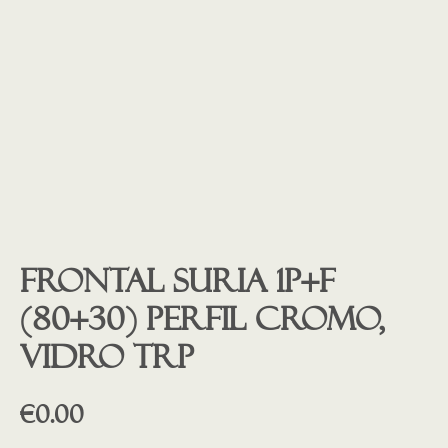
Frontal Suria 1P+F
(80+30) Perfil CROMO,
Vidro trp
€
0.00