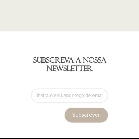
Subscreva a nossa
newsletter
Subscrever