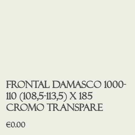
Frontal Damasco 1000-
110 (108,5-113,5) x 185
CROMO transpare
€
0.00