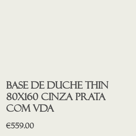
Base de duche THIN
80X160 CINZA PRATA
COM VDA
€
559.00