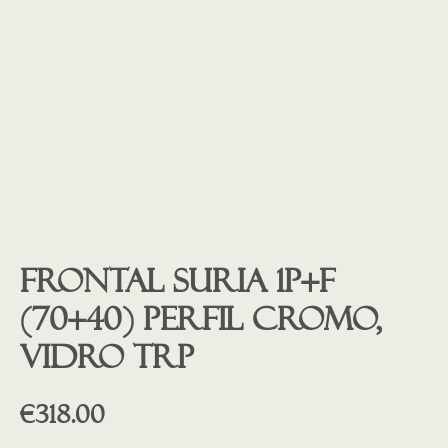
Frontal Suria 1P+F
(70+40) Perfil CROMO,
Vidro trp
€
318.00