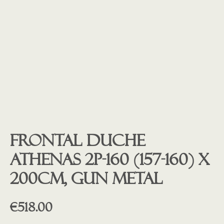
Frontal duche
ATHENAS 2P-160 (157-160) X
200cm, GUN METAL
€
518.00