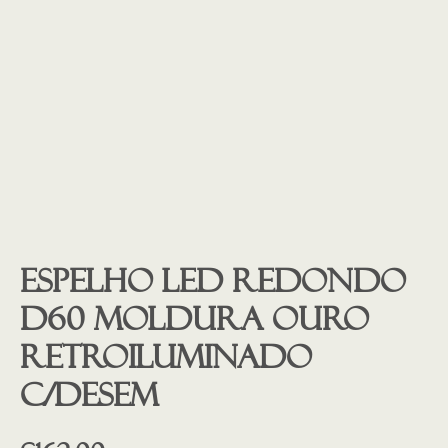
Espelho led redondo
D60 moldura ouro
retroiluminado
c/desem