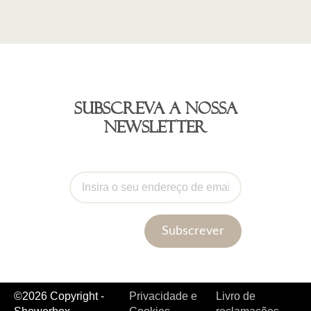
Subscreva a nossa
newsletter
Subscrever
©2026 Copyright -
Privacidade e
Livro de