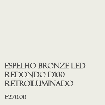
Espelho BRONZE led
redondo D100
retroiluminado
€
270.00