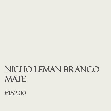
Nicho LEMAN branco
mate
€
152.00