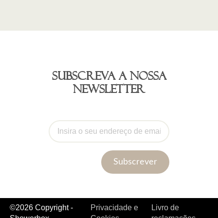
Subscreva a nossa
newsletter
Subscrever
©2026 Copyright -
Privacidade e
Livro de