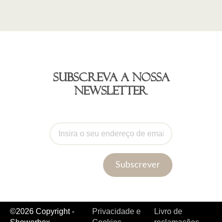
Subscreva a nossa
newsletter
Subscrever
©2026 Copyright -
Privacidade e
Livro de