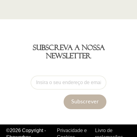
Subscreva a nossa
newsletter
Subscrever
©2026 Copyright -
Privacidade e
Livro de