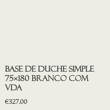
Base de duche SIMPLE
75×180 BRANCO COM
VDA
€
327.00