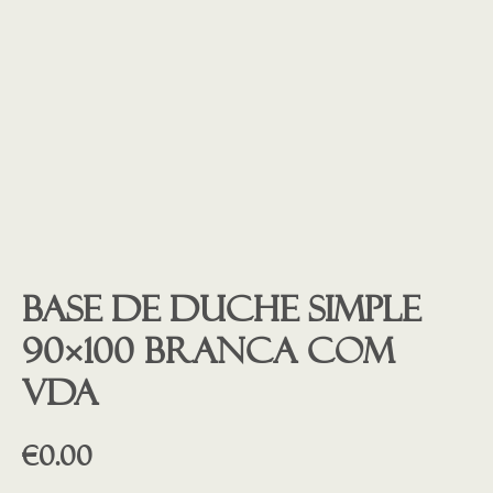
Base de duche SIMPLE
90×100 BRANCA COM
VDA
€
0.00