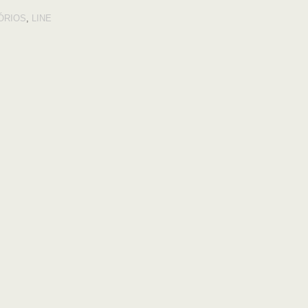
ÓRIOS
,
LINE