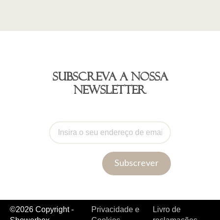
Subscreva a nossa
newsletter
Subscrever
©2026 Copyright -
Privacidade e
Livro de