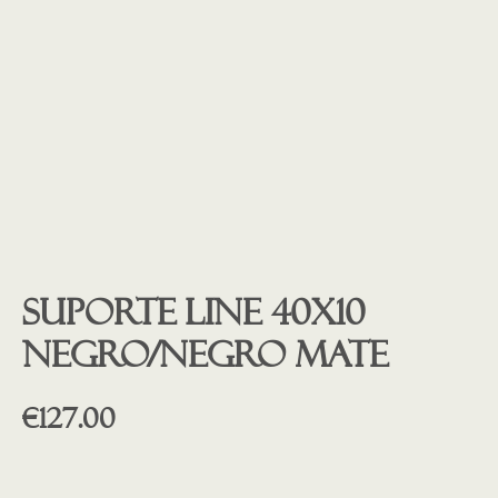
Suporte Line 40X10
negro/negro mate
€
127.00