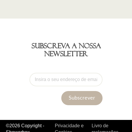
Subscreva a nossa
newsletter
Subscrever
©2026 Copyright -
Privacidade e
Livro de