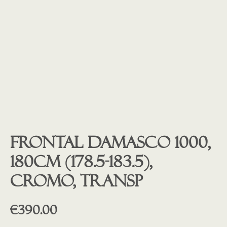
Frontal Damasco 1000,
180cm (178.5-183.5),
cromo, transp
€
390.00