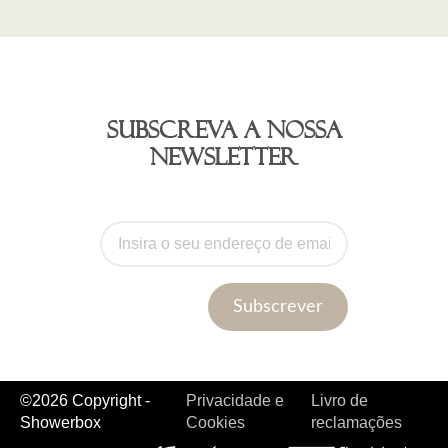
Subscreva a nossa
newsletter
Subscrever
©2026 Copyright -
Privacidade e
Livro de
Showerbox
Cookies
reclamações