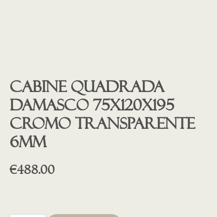
Cabine quadrada
Damasco 75x120x195
cromo transparente
6mm
€
488.00