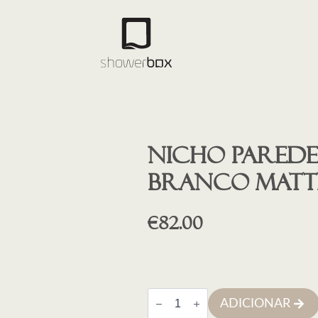
Nicho parede
branco matt
€
82.00
Quantidade
ADICIONAR
de
Nicho